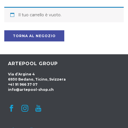
Il tuo carrello è vuoto.
TORNA AL NEGOZIO
ARTEPOOL GROUP
Via d’Argine 4
6930 Bedano, Ticino, Svizzera
+41 91 966 37 07
info@artepool-shop.ch