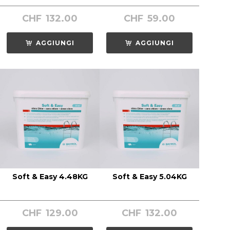
CHF
132.00
CHF
59.00
AGGIUNGI
AGGIUNGI
Soft & Easy 4.48KG
Soft & Easy 5.04KG
CHF
129.00
CHF
132.00