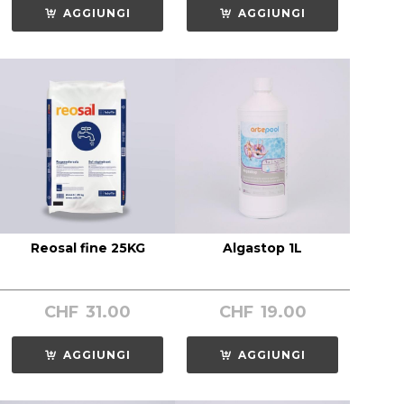
AGGIUNGI
AGGIUNGI
Reosal fine 25KG
Algastop 1L
CHF
31.00
CHF
19.00
AGGIUNGI
AGGIUNGI