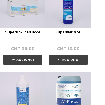
Superfloxi cartucce
Superklar 0.5L
CHF
38.00
CHF
16.00
AGGIUNGI
AGGIUNGI