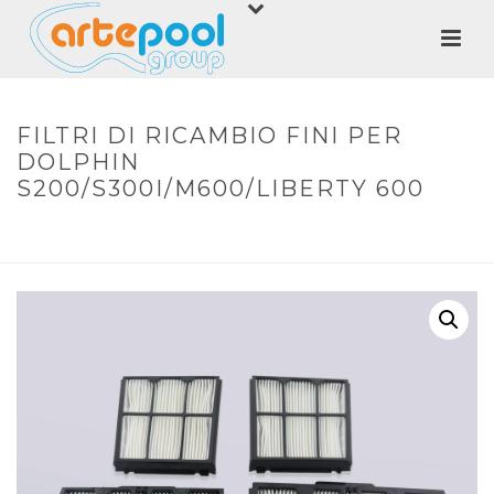
FILTRI DI RICAMBIO FINI PER
DOLPHIN
S200/S300I/M600/LIBERTY 600
HOME
»
SHOP
»
FILTRI DI RICAMBIO FINI PER DOLPHIN
S200/S300I/M600/LIBERTY 600