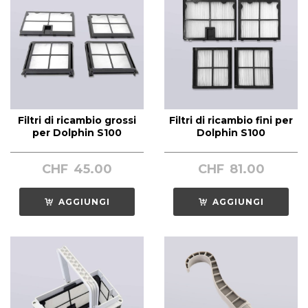
Filtri di ricambio grossi
Filtri di ricambio fini per
per Dolphin S100
Dolphin S100
CHF
45.00
CHF
81.00
AGGIUNGI
AGGIUNGI