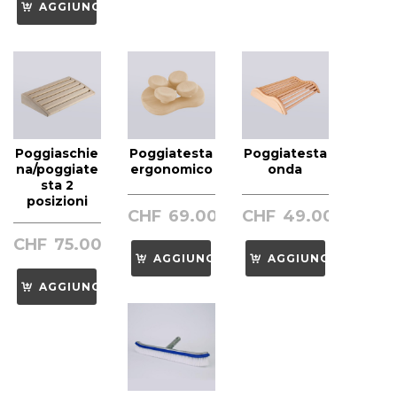
AGGIUNGI
Poggiaschie
Poggiatesta
Poggiatesta
na/poggiate
ergonomico
onda
sta 2
posizioni
CHF
69.00
CHF
49.00
CHF
75.00
AGGIUNGI
AGGIUNGI
AGGIUNGI