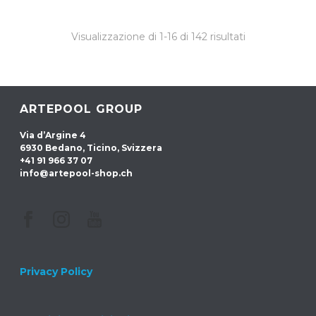
Visualizzazione di 1-16 di 142 risultati
ARTEPOOL GROUP
Via d’Argine 4
6930 Bedano, Ticino, Svizzera
+41 91 966 37 07
info@artepool-shop.ch
Privacy Policy