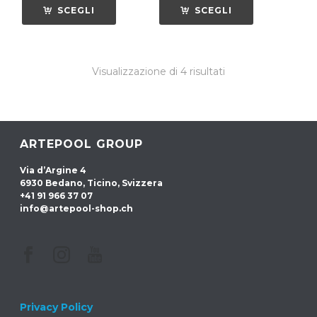
SCEGLI
SCEGLI
Visualizzazione di 4 risultati
ARTEPOOL GROUP
Via d’Argine 4
6930 Bedano, Ticino, Svizzera
+41 91 966 37 07
info@artepool-shop.ch
Privacy Policy