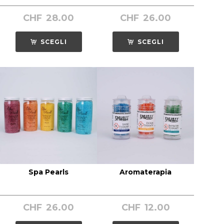
CHF
28.00
CHF
26.00
SCEGLI
SCEGLI
Spa Pearls
Aromaterapia
CHF
26.00
CHF
12.00