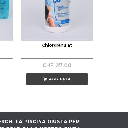
Chlorgranulat
CHF
27.00
AGGIUNGI
ERCHI LA PISCINA GIUSTA PER