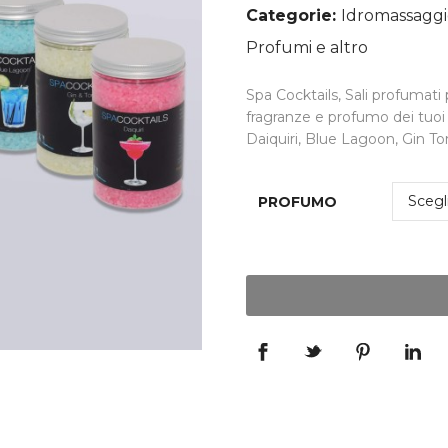
Categorie:
Idromassagg
Profumi e altro
Spa Cocktails, Sali profumat
fragranze e profumo dei tuoi 
Daiquiri, Blue Lagoon, Gin Ton
PROFUMO