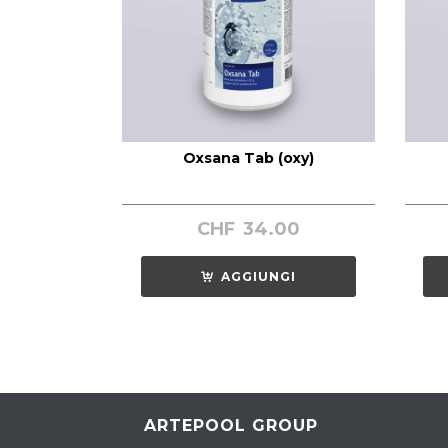
Oxsana Tab (oxy)
CHF
34.00
AGGIUNGI
ARTEPOOL GROUP