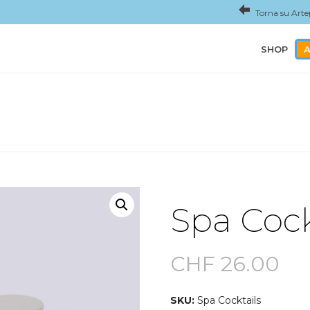
Torna su Arte
SHOP
A
Spa Cock
CHF
26.00
SKU:
Spa Cocktails