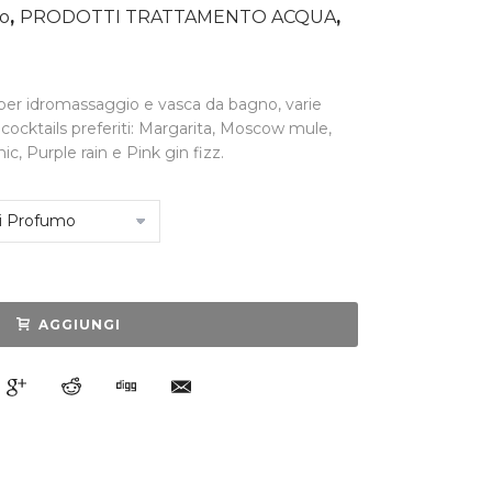
io
,
PRODOTTI TRATTAMENTO ACQUA
,
i per idromassaggio e vasca da bagno, varie
cocktails preferiti: Margarita, Moscow mule,
ic, Purple rain e Pink gin fizz.
AGGIUNGI