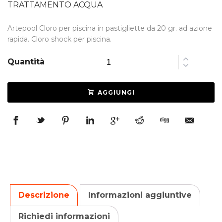
TRATTAMENTO ACQUA
Artepool Cloro per piscina in pastigliette da 20 gr. ad azione
rapida. Cloro shock per piscina.
Quantità
AGGIUNGI
Descrizione
Informazioni aggiuntive
Richiedi informazioni