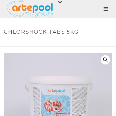
CHLORSHOCK TABS 5KG
HOME
»
SHOP
»
CHLORSHOCK TABS 5KG