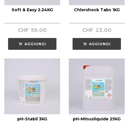
Soft & Easy 2.24KG
Chlorshock Tabs 1KG
CHF
59.00
CHF
23.00
AGGIUNGI
AGGIUNGI
pH-Stabil 3KG
pH-Minusliquide 25KG