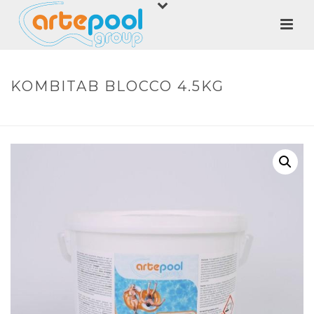
KOMBITAB BLOCCO 4.5KG
HOME
»
SHOP
»
KOMBITAB BLOCCO 4.5KG