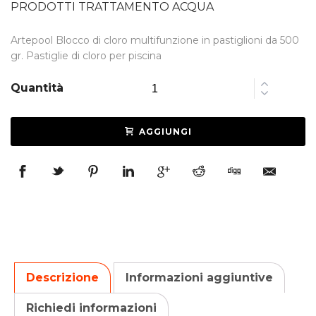
PRODOTTI TRATTAMENTO ACQUA
Artepool Blocco di cloro multifunzione in pastiglioni da 500
gr. Pastiglie di cloro per piscina
Quantità
AGGIUNGI
Descrizione
Informazioni aggiuntive
Richiedi informazioni