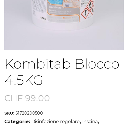
Kombitab Blocco
4.5KG
CHF
99.00
SKU:
61720200500
Categorie:
Disinfezione regolare
,
Piscina
,