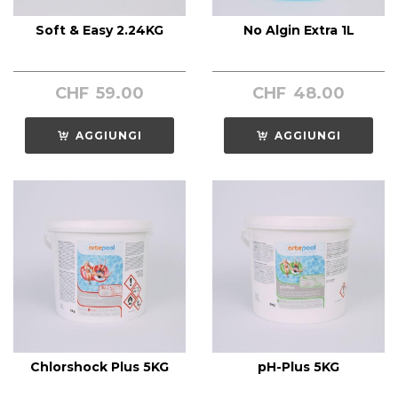
Soft & Easy 2.24KG
No Algin Extra 1L
CHF
59.00
CHF
48.00
AGGIUNGI
AGGIUNGI
Chlorshock Plus 5KG
pH-Plus 5KG