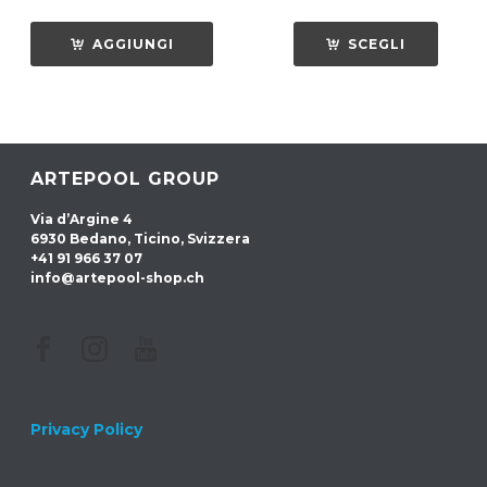
AGGIUNGI
SCEGLI
ARTEPOOL GROUP
Via d’Argine 4
6930 Bedano, Ticino, Svizzera
+41 91 966 37 07
info@artepool-shop.ch
Privacy Policy