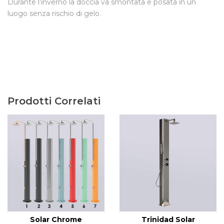
Durante l’inverno la doccia va smontata e posata in un
luogo senza rischio di gelo.
Prodotti Correlati
Solar Chrome
Trinidad Solar