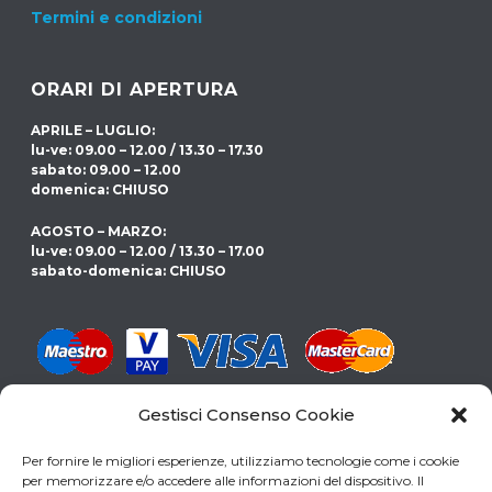
Termini e condizioni
ORARI DI APERTURA
APRILE – LUGLIO:
lu-ve: 09.00 – 12.00 / 13.30 – 17.30
sabato: 09.00 – 12.00
domenica: CHIUSO
AGOSTO – MARZO:
lu-ve: 09.00 – 12.00 / 13.30 – 17.00
sabato-domenica: CHIUSO
Gestisci Consenso Cookie
CERCHI LA PISCINA GIUSTA PER TE?
Per fornire le migliori esperienze, utilizziamo tecnologie come i cookie
SCARICA LA NOSTRA GUIDA
per memorizzare e/o accedere alle informazioni del dispositivo. Il