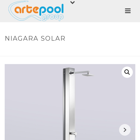
NIAGARA SOLAR
HOME
»
SHOP
»
NIAGARA SOLAR