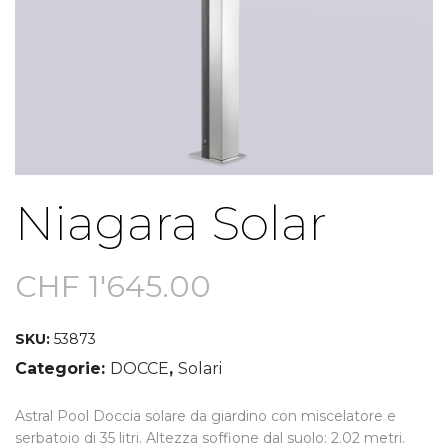
Niagara Solar
CHF
1'645.00
SKU:
53873
Categorie:
DOCCE
,
Solari
Astral Pool Doccia solare da giardino con miscelatore e
serbatoio di 35 litri. Altezza soffione dal suolo: 2.02 metri.