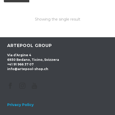
Showing the single result
ARTEPOOL GROUP
Via d’Argine 4
6930 Bedano, Ticino, Svizzera
+41 91 966 37 07
info@artepool-shop.ch
Privacy Policy