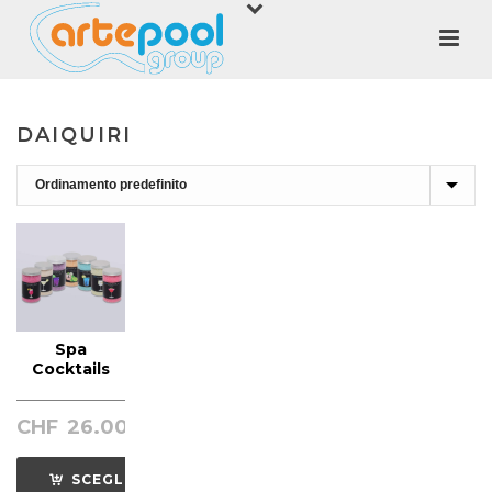
DAIQUIRI
Spa
Cocktails
CHF
26.00
SCEGLI