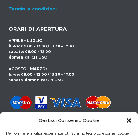
Termini e condizioni
ORARI DI APERTURA
APRILE – LUGLIO:
lu-ve: 09.00 – 12.00 / 13.30 – 17.30
sabato: 09.00 – 12.00
domenica: CHIUSO
AGOSTO – MARZO:
lu-ve: 09.00 – 12.00 / 13.30 – 17.00
sabato-domenica: CHIUSO
Gestisci Consenso Cookie
CERCHI LA PISCINA GIUSTA PER TE?
Per fornire le migliori esperienze, utilizziamo tecnologie come i cookie
SCARICA LA NOSTRA GUIDA