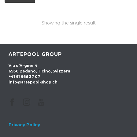
Showing the single result
ARTEPOOL GROUP
Via d’Argine 4
6930 Bedano, Ticino, Svizzera
+41 91 966 37 07
info@artepool-shop.ch
Privacy Policy