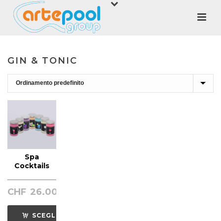
GIN & TONIC
Spa
Cocktails
CHF
26.00
SCEGLI