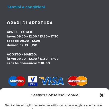
Termini e condizioni
ORARI DI APERTURA
APRILE – LUGLIO:
lu-ve: 09.00 – 12.00 / 13.30 – 17.30
sabato: 09.00 – 12.00
domenica: CHIUSO
AGOSTO – MARZO:
lu-ve: 09.00 – 12.00 / 13.30 – 17.00
sabato-domenica: CHIUSO
Gestisci Consenso Cookie
CERCHI LA PISCINA GIUSTA PER TE?
Per fornire le migliori esperienze, utilizziamo tecnologie come i cookie
SCARICA LA NOSTRA GUIDA